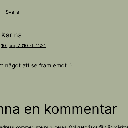
Svara
Karina
10 juni, 2010 kl. 11:21
m något att se fram emot :)
mna en kommentar
adress kommer inte publiceras.
Obligatoriska fält är märkt