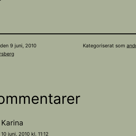
t den
9 juni, 2010
Kategoriserat som
and
rsberg
ommentarer
Karina
10 juni, 2010 kl. 11:12