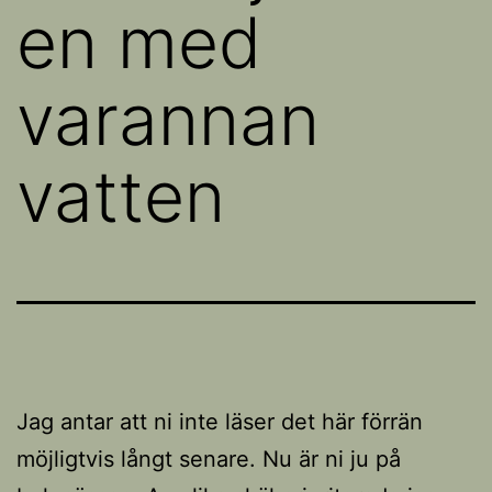
en med
varannan
vatten
Jag antar att ni inte läser det här förrän
möjligtvis långt senare. Nu är ni ju på