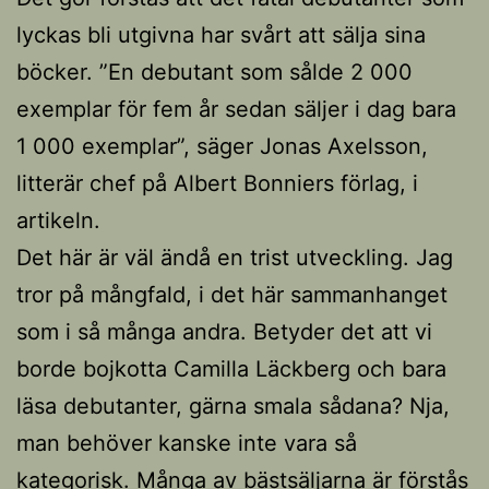
lyckas bli utgivna har svårt att sälja sina
böcker. ”En debutant som sålde 2 000
exemplar för fem år sedan säljer i dag bara
1 000 exemplar”, säger Jonas Axelsson,
litterär chef på Albert Bonniers förlag, i
artikeln.
Det här är väl ändå en trist utveckling. Jag
tror på mångfald, i det här sammanhanget
som i så många andra. Betyder det att vi
borde bojkotta Camilla Läckberg och bara
läsa debutanter, gärna smala sådana? Nja,
man behöver kanske inte vara så
kategorisk. Många av bästsäljarna är förstås