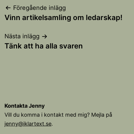
Inläggsnavigering
Föregående inlägg
Vinn artikelsamling om ledarskap!
Nästa inlägg
Tänk att ha alla svaren
Kontakta Jenny
Vill du komma i kontakt med mig? Mejla på
jenny@iklartext.se
.