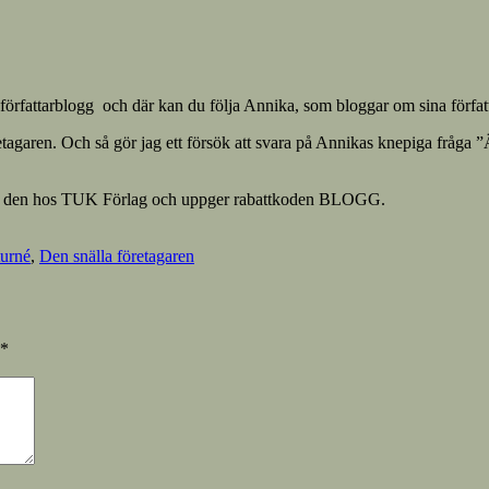
 författarblogg och där kan du följa Annika, som bloggar om sina förfa
etagaren. Och så gör jag ett försök att svara på Annikas knepiga fråga ”
ller den hos TUK Förlag och uppger rabattkoden BLOGG.
turné
,
Den snälla företagaren
*