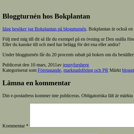
Bloggturnén hos Bokplantan
Idag besöker jag Bokplantan på bloggturnén
. Bokplantan är också en
Följ med mig till dit så får du exempel på en övning ur Den snälla för
Eller du kanske till och med har belägg för det ena eller andra?
Under bloggturnén får du 20 procents rabatt på boken om du bestä
Publicerat den
10 mars, 2011
av
jennyforsberg
Kategoriserat som
Företagande
,
marknadsföring och PR
Märkt
blogg
Lämna en kommentar
Din e-postadress kommer inte publiceras.
Obligatoriska fält är märkta
Kommentar
*