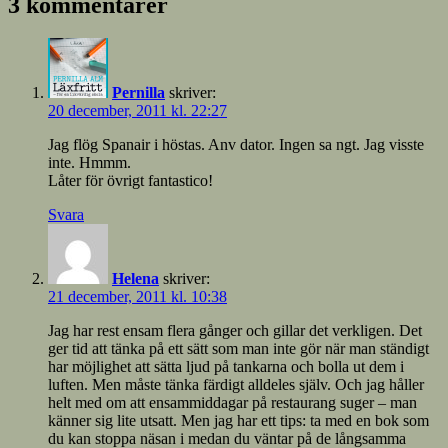
3 kommentarer
Pernilla
skriver:
20 december, 2011 kl. 22:27
Jag flög Spanair i höstas. Anv dator. Ingen sa ngt. Jag visste
inte. Hmmm.
Låter för övrigt fantastico!
Svara
Helena
skriver:
21 december, 2011 kl. 10:38
Jag har rest ensam flera gånger och gillar det verkligen. Det
ger tid att tänka på ett sätt som man inte gör när man ständigt
har möjlighet att sätta ljud på tankarna och bolla ut dem i
luften. Men måste tänka färdigt alldeles själv. Och jag håller
helt med om att ensammiddagar på restaurang suger – man
känner sig lite utsatt. Men jag har ett tips: ta med en bok som
du kan stoppa näsan i medan du väntar på de långsamma