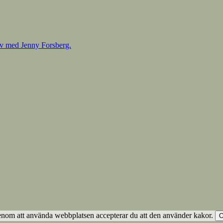
enom att använda webbplatsen accepterar du att den använder kakor.