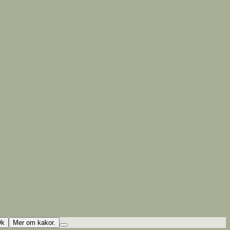
Ok
Mer om kakor.