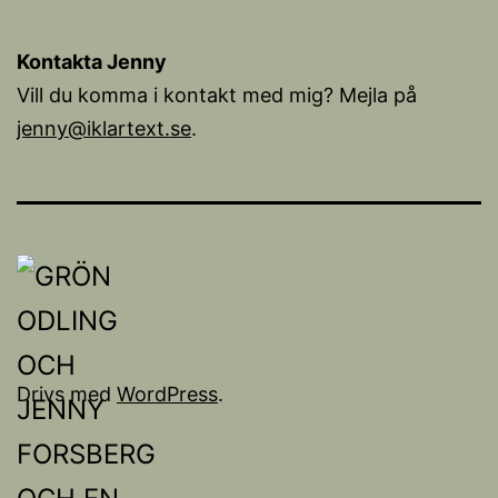
Kontakta Jenny
Vill du komma i kontakt med mig? Mejla på
jenny@iklartext.se
.
Drivs med
WordPress
.