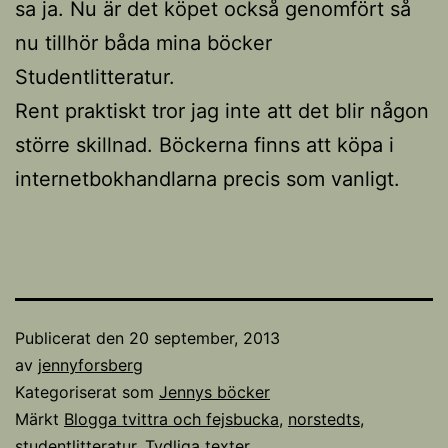
sa ja. Nu är det köpet också genomfört så
nu tillhör båda mina böcker
Studentlitteratur.
Rent praktiskt tror jag inte att det blir någon
större skillnad. Böckerna finns att köpa i
internetbokhandlarna precis som vanligt.
Publicerat den
20 september, 2013
av
jennyforsberg
Kategoriserat som
Jennys böcker
Märkt
Blogga tvittra och fejsbucka
,
norstedts
,
studentlitteratur
,
Tydliga texter