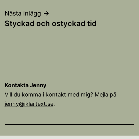
Nästa inlägg
Styckad och ostyckad tid
Kontakta Jenny
Vill du komma i kontakt med mig? Mejla på
jenny@iklartext.se
.