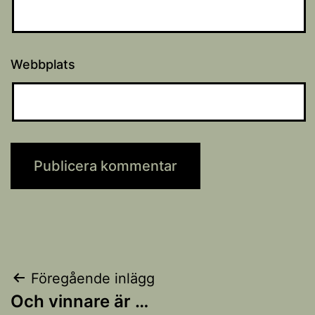
Webbplats
Inläggsnavigering
Föregående inlägg
Och vinnare är …