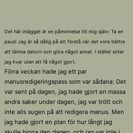
Det här inlägget är en påminnelse till mig själv: Ta en
paus! Jag är så dålig på att förstå när det vore bättre
att lämna datorn och göra något annat. I stället sitter
jag kvar utan att få något gjort.
Förra veckan hade jag ett par
manusredigeringspass som var sådana: Det
var sent på dagen, jag hade gjort en massa
andra saker under dagen, jag var trött och
inte alls sugen på att redigera manus. Men
jag hade gjort en plan för hur långt jag
skulle hinna den dagen, och jag var inte i