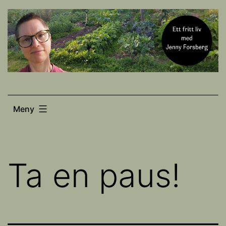
Hoppa
till
innehåll
Meny
Ta en paus!