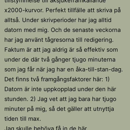
tillstymmelse till åksjukeframkallande
x2000-kurvor. Perfekt tillfälle att skriva på
alltså. Under skrivperioder har jag alltid
datorn med mig. Och de senaste veckorna
har jag använt tågresorna till redigering.
Faktum är att jag aldrig är så effektiv som
under de där två gånger tjugo minuterna
som jag får när jag har en åka-till-stan-dag.
Det finns två framgångsfaktorer här: 1)
Datorn är inte uppkopplad under den här
stunden. 2) Jag vet att jag bara har tjugo
minuter på mig, så det gäller att utnyttja
tiden till max.
Jag skulle behöva få in de här