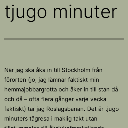
tjugo minuter
När jag ska åka in till Stockholm från
förorten (jo, jag lämnar faktiskt min
hemmajobbargrotta och åker in till stan då
och då – ofta flera gånger varje vecka
faktiskt) tar jag Roslagsbanan. Det är tjugo
minuters tågresa i maklig takt utan