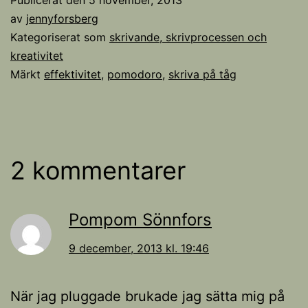
av
jennyforsberg
Kategoriserat som
skrivande, skrivprocessen och
kreativitet
Märkt
effektivitet
,
pomodoro
,
skriva på tåg
2 kommentarer
Pompom Sönnfors
9 december, 2013 kl. 19:46
När jag pluggade brukade jag sätta mig på