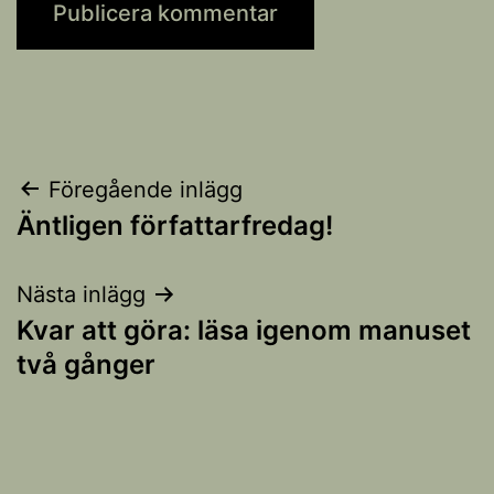
Inläggsnavigering
Föregående inlägg
Äntligen författarfredag!
Nästa inlägg
Kvar att göra: läsa igenom manuset
två gånger