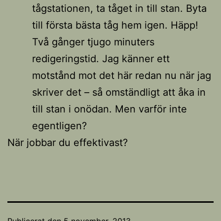
tågstationen, ta tåget in till stan. Byta
till första bästa tåg hem igen. Häpp!
Två gånger tjugo minuters
redigeringstid. Jag känner ett
motstånd mot det här redan nu när jag
skriver det – så omständligt att åka in
till stan i onödan. Men varför inte
egentligen?
När jobbar du effektivast?
Publicerat den
5 november, 2013