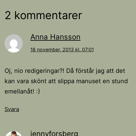
2 kommentarer
Anna Hansson
18 november, 2013 kl. 07:01
Oj, nio redigeringar?! Då förstår jag att det
kan vara skönt att slippa manuset en stund
emellanåt! :)
Svara
jennyforsberg