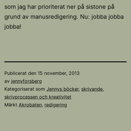
som jag har prioriterat ner på sistone på
grund av manusredigering. Nu: jobba jobba
jobba!
Publicerat den
15 november, 2013
av
jennyforsberg
Kategoriserat som
Jennys böcker
,
skrivande,
skrivprocessen och kreativitet
Märkt
Akrobaten
,
redigering