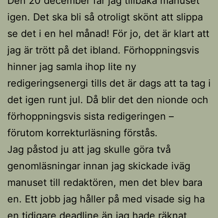
Den 20 december får jag tillbaka manuset
igen. Det ska bli så otroligt skönt att slippa
se det i en hel månad! För jo, det är klart att
jag är trött på det ibland. Förhoppningsvis
hinner jag samla ihop lite ny
redigeringsenergi tills det är dags att ta tag i
det igen runt jul. Då blir det den nionde och
förhoppningsvis sista redigeringen –
förutom korrekturläsning förstås.
Jag påstod ju att jag skulle göra två
genomläsningar innan jag skickade iväg
manuset till redaktören, men det blev bara
en. Ett jobb jag håller på med visade sig ha
en tidigare deadline än jag hade räknat