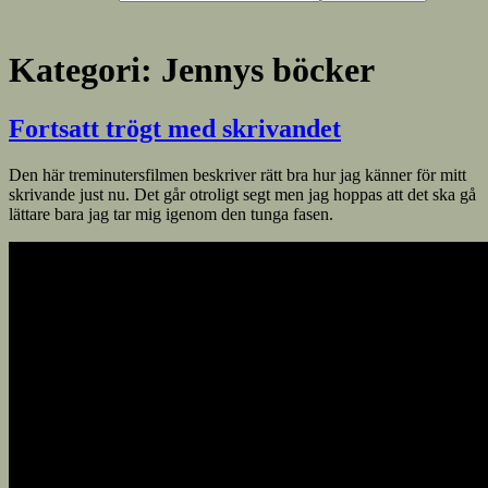
Kategori:
Jennys böcker
Fortsatt trögt med skrivandet
Den här treminutersfilmen beskriver rätt bra hur jag känner för mitt
skrivande just nu. Det går otroligt segt men jag hoppas att det ska gå
lättare bara jag tar mig igenom den tunga fasen.