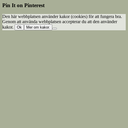
Pin It on Pinterest
Den här webbplatsen använder kakor (cookies) för att fungera bra.
Genom att använda webbplatsen accepterar du att den använder
kakor.
Ok
Mer om kakor.