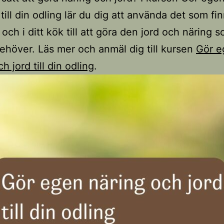
till din odling lär du dig att använda det som fin
 och i ditt kök till att göra den jord och näring 
ehöver. Läs mer och anmäl dig till kursen
Gör e
h jord till din odling
.