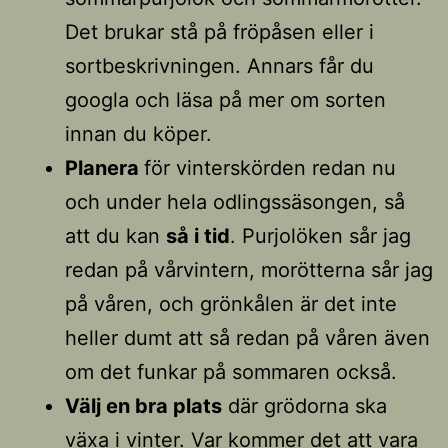
Det brukar stå på fröpåsen eller i
sortbeskrivningen. Annars får du
googla och läsa på mer om sorten
innan du köper.
Planera
för vinterskörden redan nu
och under hela odlingssäsongen, så
att du kan
så i tid
. Purjolöken sår jag
redan på vårvintern, morötterna sår jag
på våren, och grönkålen är det inte
heller dumt att så redan på våren även
om det funkar på sommaren också.
Välj en bra plats
där grödorna ska
växa i vinter. Var kommer det att vara