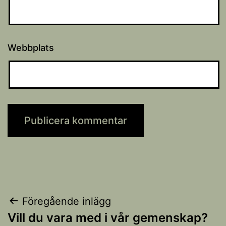
Webbplats
Inläggsnavigering
Föregående inlägg
Vill du vara med i vår gemenskap?