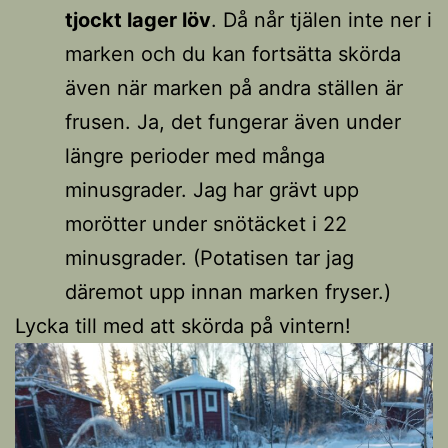
tjockt lager löv
. Då når tjälen inte ner i
marken och du kan fortsätta skörda
även när marken på andra ställen är
frusen. Ja, det fungerar även under
längre perioder med många
minusgrader. Jag har grävt upp
morötter under snötäcket i 22
minusgrader. (Potatisen tar jag
däremot upp innan marken fryser.)
Lycka till med att skörda på vintern!