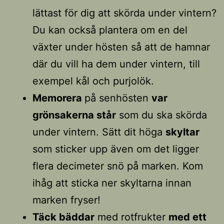
lättast för dig att skörda under vintern?
Du kan också plantera om en del
växter under hösten så att de hamnar
där du vill ha dem under vintern, till
exempel kål och purjolök.
Memorera
på senhösten
var
grönsakerna står
som du ska skörda
under vintern. Sätt dit höga
skyltar
som sticker upp även om det ligger
flera decimeter snö på marken. Kom
ihåg att sticka ner skyltarna innan
marken fryser!
Täck bäddar
med rotfrukter
med ett