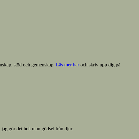
 kunskap, stöd och gemenskap.
Läs mer här
och skriv upp dig på
 jag gör det helt utan gödsel från djur.