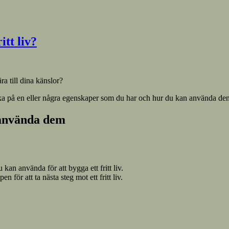
itt liv?
ra till dina känslor?
a på en eller några egenskaper som du har och hur du kan använda den för
 använda dem
 kan använda för att bygga ett fritt liv.
för att ta nästa steg mot ett fritt liv.