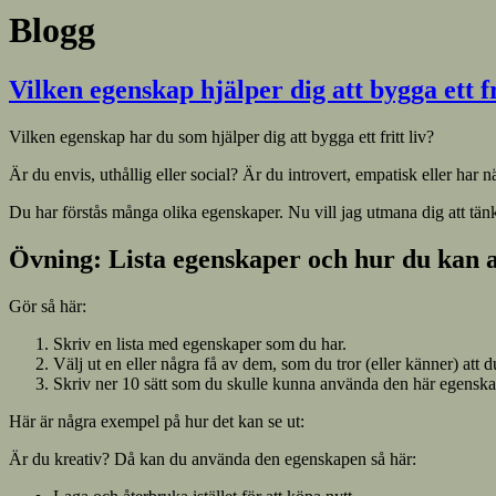
Blogg
Vilken egenskap hjälper dig att bygga ett fr
Vilken egenskap har du som hjälper dig att bygga ett fritt liv?
Är du envis, uthållig eller social? Är du introvert, empatisk eller har nä
Du har förstås många olika egenskaper. Nu vill jag utmana dig att tänk
Övning: Lista egenskaper och hur du kan
Gör så här:
Skriv en lista med egenskaper som du har.
Välj ut en eller några få av dem, som du tror (eller känner) att du
Skriv ner 10 sätt som du skulle kunna använda den här egenskapen 
Här är några exempel på hur det kan se ut:
Är du kreativ? Då kan du använda den egenskapen så här: