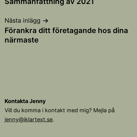
Sammanfattning av 2021
Nästa inlägg
Förankra ditt företagande hos dina
närmaste
Kontakta Jenny
Vill du komma i kontakt med mig? Mejla på
jenny@iklartext.se
.