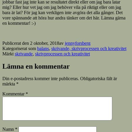
jobbar fast jag inte kan se resultatet direkt eller om jag bara latar
mig? Eller hur vet jag om jag behöver vila på riktigt eller om jag
bara är lat? För jag kan verkligen inte avgöra det alla gånger. Det
vore spännande att höra hur andra tänker om det här. Lämna gärna
en kommentar! :-)
Publicerat den
2 oktober, 2018
av
jennyforsberg
Kategoriserat som
balans
,
skrivande, skrivprocessen och kreativitet
Märkt
skrivande
,
skrivprocessen och kreativitet
Lämna en kommentar
Din e-postadress kommer inte publiceras.
Obligatoriska fält är
märkta
*
Kommentar
*
Namn
*