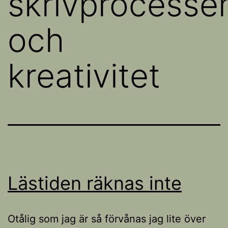
skrivprocesse
och
kreativitet
Lästiden räknas inte
Otålig som jag är så förvånas jag lite över