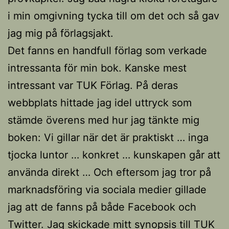
i min omgivning tycka till om det och så gav
jag mig på förlagsjakt.
Det fanns en handfull förlag som verkade
intressanta för min bok. Kanske mest
intressant var TUK Förlag. På deras
webbplats hittade jag idel uttryck som
stämde överens med hur jag tänkte mig
boken: Vi gillar när det är praktiskt … inga
tjocka luntor … konkret … kunskapen går att
använda direkt … Och eftersom jag tror på
marknadsföring via sociala medier gillade
jag att de fanns på både Facebook och
Twitter. Jag skickade mitt synopsis till TUK