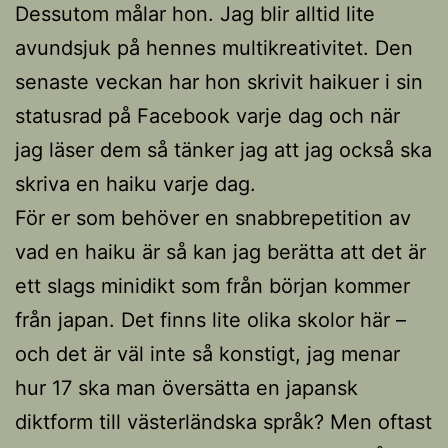
Dessutom målar hon. Jag blir alltid lite
avundsjuk på hennes multikreativitet. Den
senaste veckan har hon skrivit haikuer i sin
statusrad på Facebook varje dag och när
jag läser dem så tänker jag att jag också ska
skriva en haiku varje dag.
För er som behöver en snabbrepetition av
vad en haiku är så kan jag berätta att det är
ett slags minidikt som från början kommer
från japan. Det finns lite olika skolor här –
och det är väl inte så konstigt, jag menar
hur 17 ska man översätta en japansk
diktform till västerländska språk? Men oftast