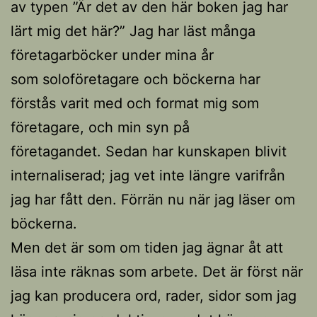
av typen ”Är det av den här boken jag har
lärt mig det här?” Jag har läst många
företagarböcker under mina år
som soloföretagare och böckerna har
förstås varit med och format mig som
företagare, och min syn på
företagandet. Sedan har kunskapen blivit
internaliserad; jag vet inte längre varifrån
jag har fått den. Förrän nu när jag läser om
böckerna.
Men det är som om tiden jag ägnar åt att
läsa inte räknas som arbete. Det är först när
jag kan producera ord, rader, sidor som jag