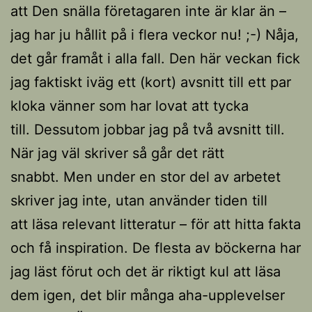
att Den snälla företagaren inte är klar än –
jag har ju hållit på i flera veckor nu! ;-) Nåja,
det går framåt i alla fall. Den här veckan fick
jag faktiskt iväg ett (kort) avsnitt till ett par
kloka vänner som har lovat att tycka
till. Dessutom jobbar jag på två avsnitt till.
När jag väl skriver så går det rätt
snabbt. Men under en stor del av arbetet
skriver jag inte, utan använder tiden till
att läsa relevant litteratur – för att hitta fakta
och få inspiration. De flesta av böckerna har
jag läst förut och det är riktigt kul att läsa
dem igen, det blir många aha-upplevelser