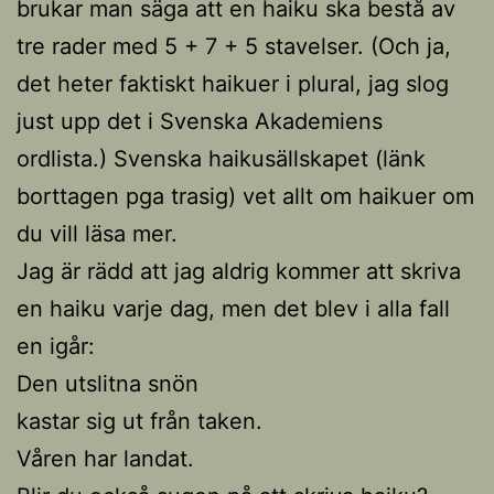
brukar man säga att en haiku ska bestå av
tre rader med 5 + 7 + 5 stavelser. (Och ja,
det heter faktiskt haikuer i plural, jag slog
just upp det i Svenska Akademiens
ordlista.) Svenska haikusällskapet (länk
borttagen pga trasig) vet allt om haikuer om
du vill läsa mer.
Jag är rädd att jag aldrig kommer att skriva
en haiku varje dag, men det blev i alla fall
en igår:
Den utslitna snön
kastar sig ut från taken.
Våren har landat.