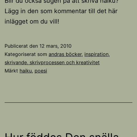
Blir du också sugen på att skriva haiku?
Lägg in den som kommentar till det här
inlägget om du vill!
Publicerat den
12 mars, 2010
Kategoriserat som
andras böcker
,
inspiration
,
skrivande, skrivprocessen och kreativitet
Märkt
haiku
,
poesi