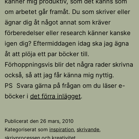
känner mig produktiv, som det känns som
om arbetet går framåt. Du som skriver eller
ägnar dig åt något annat som kräver
förberedelser eller research känner kanske
igen dig? Eftermiddagen idag ska jag ägna
åt att plöja ett par böcker till.
Förhoppningsvis blir det några rader skrivna
också, så att jag får känna mig nyttig.
PS Svara gärna på frågan om du läser e-
böcker i
det förra inlägget
.
Publicerat den
26 mars, 2010
Kategoriserat som
inspiration
,
skrivande,
skrivprocessen och kreativitet