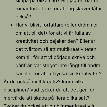
skapa på olika sätt? Blir jag en bättre
romanförfattare för att jag skriver låtar
också?
Har vi blivit författare (eller drömmer
om att bli det) för att vi är fulla av
kreativitet och bejakar den? Eller är
det tvärtom så att multikreativiteten
kom till för att vi började skriva och
därifrån var steget inte långt till andra
kanaler för att uttrycka sin kreativitet?
Är du också multikreativ? Inom vilka
discipliner? Vad tycker du att det ger för
mervärde att skapa på flera olika sätt?
Tycker du också att du blir mer kreativ ju