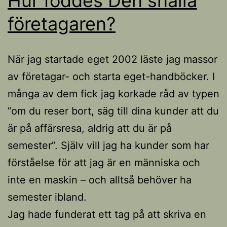
Hur föddes Den snälla
företagaren?
När jag startade eget 2002 läste jag massor
av företagar- och starta eget-handböcker. I
många av dem fick jag korkade råd av typen
”om du reser bort, säg till dina kunder att du
är på affärsresa, aldrig att du är på
semester”. Själv vill jag ha kunder som har
förståelse för att jag är en människa och
inte en maskin – och alltså behöver ha
semester ibland.
Jag hade funderat ett tag på att skriva en