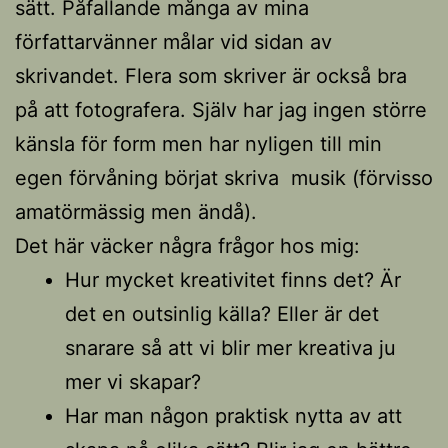
sätt. Påfallande många av mina
författarvänner målar vid sidan av
skrivandet. Flera som skriver är också bra
på att fotografera. Själv har jag ingen större
känsla för form men har nyligen till min
egen förvåning börjat skriva musik (förvisso
amatörmässig men ändå).
Det här väcker några frågor hos mig:
Hur mycket kreativitet finns det? Är
det en outsinlig källa? Eller är det
snarare så att vi blir mer kreativa ju
mer vi skapar?
Har man någon praktisk nytta av att