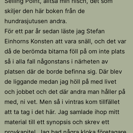
Selling Point, alltså min nisch, det som
skiljer den här boken från de
hundrasjutusen andra.
För ett par år sedan läste jag Stefan
Einhorns Konsten att vara snäll, och det var
då de berömda bitarna föll på om inte plats
så i alla fall någonstans i närheten av
platsen där de borde befinna sig. Där blev
de liggande medan jag höll på med livet
och jobbet och det där andra man håller på
med, ni vet. Men så i vintras kom tillfället
att ta tag i det här. Jag samlade ihop mitt
material till ett synopsis och skrev ett
provkapitel. Jag bad några kloka företagare