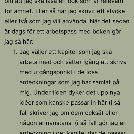
om att jag ska läsa en bok som är relevant
för ämnet. Eller så har jag skrivit ett stycke
eller två som jag vill använda. När det sedan
är dags för ett arbetspass med boken gör
jag så här:
Jag väljer ett kapitel som jag ska
arbeta med och sätter igång att skriva
med utgångspunkt i de lösa
anteckningar som jag har samlat på
mig. Under tiden dyker det upp nya
idéer som kanske passar in här (i så
fall skriver jag om dem också) eller
någon annanstans (i så fall gör jag en
anteckning i det kapitel där de passar