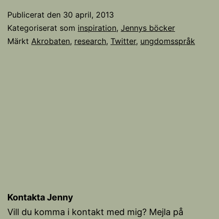
Publicerat den
30 april, 2013
Kategoriserat som
inspiration
,
Jennys böcker
Märkt
Akrobaten
,
research
,
Twitter
,
ungdomsspråk
Kontakta Jenny
Vill du komma i kontakt med mig? Mejla på