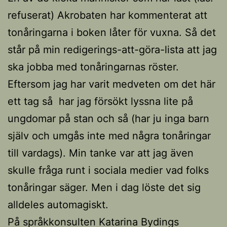
refuserat) Akrobaten har kommenterat att
tonåringarna i boken låter för vuxna. Så det
står på min redigerings-att-göra-lista att jag
ska jobba med tonåringarnas röster.
Eftersom jag har varit medveten om det här
ett tag så har jag försökt lyssna lite på
ungdomar på stan och så (har ju inga barn
själv och umgås inte med några tonåringar
till vardags). Min tanke var att jag även
skulle fråga runt i sociala medier vad folks
tonåringar säger. Men i dag löste det sig
alldeles automagiskt.
På språkkonsulten Katarina Bydings