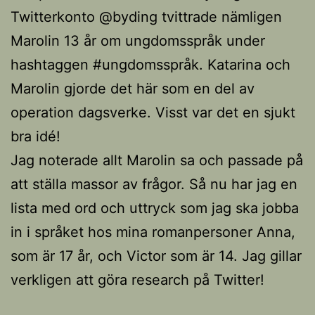
Twitterkonto @byding tvittrade nämligen
Marolin 13 år om ungdomsspråk under
hashtaggen #ungdomsspråk. Katarina och
Marolin gjorde det här som en del av
operation dagsverke. Visst var det en sjukt
bra idé!
Jag noterade allt Marolin sa och passade på
att ställa massor av frågor. Så nu har jag en
lista med ord och uttryck som jag ska jobba
in i språket hos mina romanpersoner Anna,
som är 17 år, och Victor som är 14. Jag gillar
verkligen att göra research på Twitter!