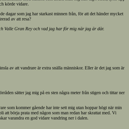
ch körde vidare.
a de dagar som jag har starkast minnen från, för att det händer mycket
rerad av att resa?
Valle Gran Rey och vad jag har för mig när jag är där.
nsla av att vandrare är extra snälla människor. Eller är det jag som är
örråden sätter jag mig på en sten några meter från stigen och tittar ner
vandrare som kommer gående har inte sett mig utan hoppar högt när min
a bli att börja prata med någon som man redan har skrattat med. Vi
skar varandra en god vidare vandring ner i dalen.