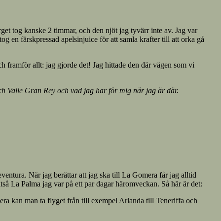
et tog kanske 2 timmar, och den njöt jag tyvärr inte av. Jag var
g en färskpressad apelsinjuice för att samla krafter till att orka gå
 framför allt: jag gjorde det! Jag hittade den där vägen som vi
Valle Gran Rey och vad jag har för mig när jag är där.
tura. När jag berättar att jag ska till La Gomera får jag alltid
ltså La Palma jag var på ett par dagar häromveckan. Så här är det:
 kan man ta flyget från till exempel Arlanda till Teneriffa och