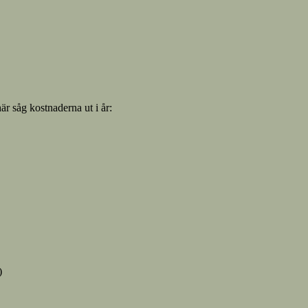
här såg kostnaderna ut i år:
)